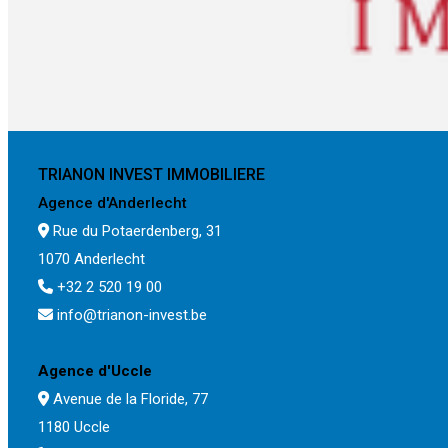
TRIANON INVEST IMMOBILIERE
Agence d'Anderlecht
Rue du Potaerdenberg, 31
1070 Anderlecht
+32 2 520 19 00
info@trianon-invest.be
Agence d'Uccle
Avenue de la Floride, 77
1180 Uccle