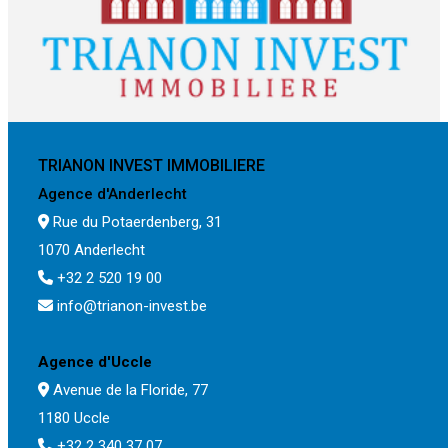
TRIANON INVEST IMMOBILIERE
Agence d'Anderlecht
Rue du Potaerdenberg, 31
1070 Anderlecht
+32 2 520 19 00
info@trianon-invest.be
Agence d'Uccle
Avenue de la Floride, 77
1180 Uccle
+32 2 340 37 07