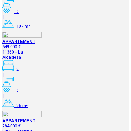
2
|
107 m²
APPARTEMENT
549.000 €
11360 - La
Alcaidesa
2
|
2
|
96 m²
APPARTEMENT
284.000 €