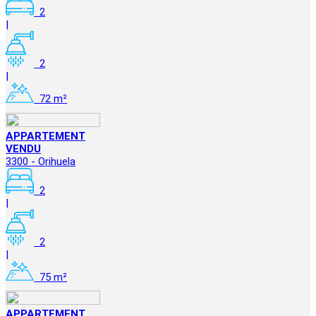
2
|
2
|
72 m²
APPARTEMENT
VENDU
3300 - Orihuela
2
|
2
|
75 m²
APPARTEMENT