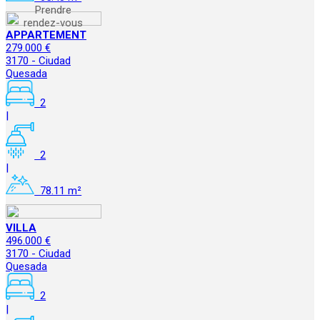
Prendre
rendez-vous
APPARTEMENT
279.000 €
3170 - Ciudad
Quesada
2
|
2
|
78.11 m²
VILLA
496.000 €
3170 - Ciudad
Quesada
2
|