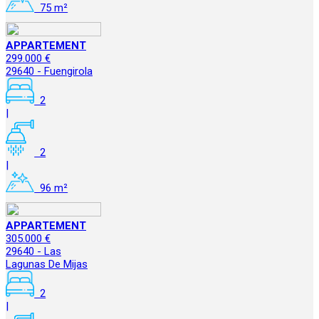
75 m²
APPARTEMENT
299.000 €
29640 - Fuengirola
2
|
2
|
96 m²
APPARTEMENT
305.000 €
29640 - Las
Lagunas De Mijas
2
|