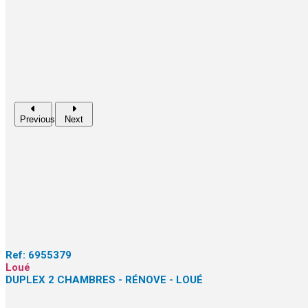
Previous
Next
Ref:
6955379
Loué
DUPLEX 2 CHAMBRES - RÉNOVE - LOUÉ