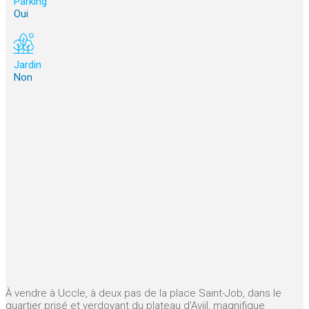
Parking
Oui
Jardin
Non
À vendre à Uccle, à deux pas de la place Saint-Job, dans le
quartier prisé et verdoyant du plateau d’Avijl, magnifique