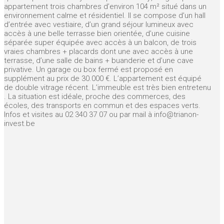
appartement trois chambres d’environ 104 m² situé dans un
environnement calme et résidentiel. Il se compose d’un hall
d’entrée avec vestiaire, d’un grand séjour lumineux avec
accès à une belle terrasse bien orientée, d’une cuisine
séparée super équipée avec accès à un balcon, de trois
vraies chambres + placards dont une avec accès à une
terrasse, d’une salle de bains + buanderie et d’une cave
privative. Un garage ou box fermé est proposé en
supplément au prix de 30.000 €. L’appartement est équipé
de double vitrage récent. L’immeuble est très bien entretenu
. La situation est idéale, proche des commerces, des
écoles, des transports en commun et des espaces verts.
Infos et visites au 02 340 37 07 ou par mail à info@trianon-
invest.be