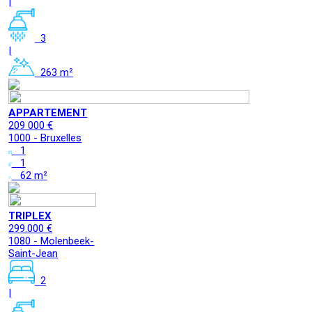
|
3
|
263 m²
APPARTEMENT
209 000 €
1000 - Bruxelles
1
1
62 m²
TRIPLEX
299.000 €
1080 - Molenbeek-
Saint-Jean
2
|