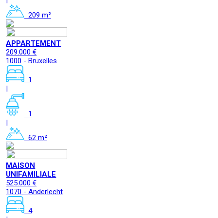
|
209 m²
APPARTEMENT
209.000 €
1000 - Bruxelles
1
|
1
|
62 m²
MAISON
UNIFAMILIALE
525.000 €
1070 - Anderlecht
4