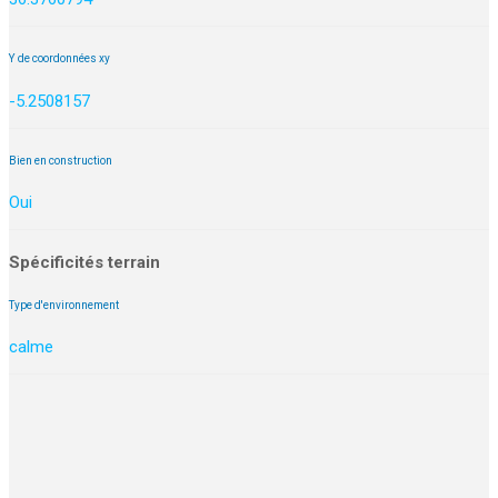
Y de coordonnées xy
-5.2508157
Bien en construction
Oui
Spécificités terrain
Type d'environnement
calme