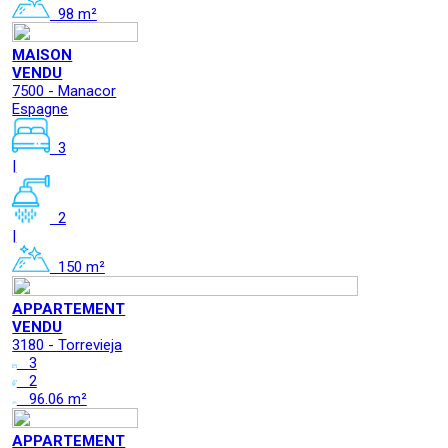
98 m²
MAISON
VENDU
7500 - Manacor
Espagne
3
|
2
|
150 m²
APPARTEMENT
VENDU
3180 - Torrevieja
3
2
96.06 m²
APPARTEMENT