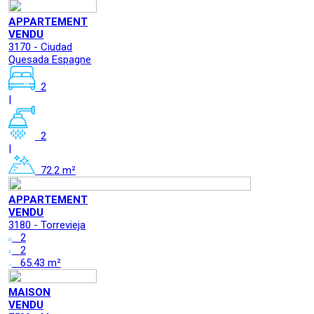
APPARTEMENT
VENDU
3170 - Ciudad
Quesada Espagne
2
|
2
|
72.2 m²
APPARTEMENT
VENDU
3180 - Torrevieja
2
2
65.43 m²
MAISON
VENDU