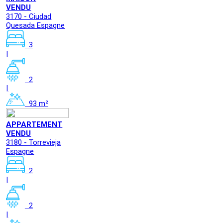
VENDU
3170 - Ciudad
Quesada Espagne
3
|
2
|
93 m²
APPARTEMENT
VENDU
3180 - Torrevieja
Espagne
2
|
2
|