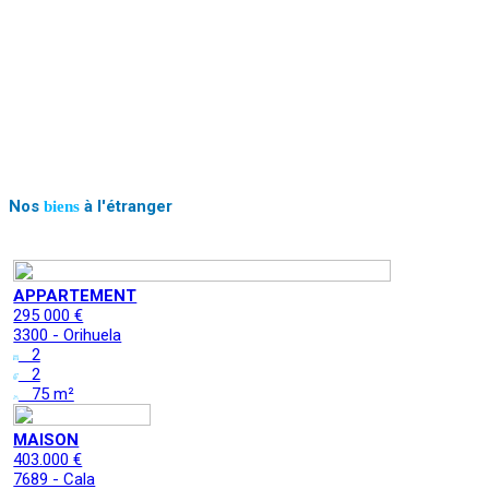
Nos
à l'étranger
biens
APPARTEMENT
295 000 €
3300 - Orihuela
2
2
75 m²
MAISON
403.000 €
7689 - Cala