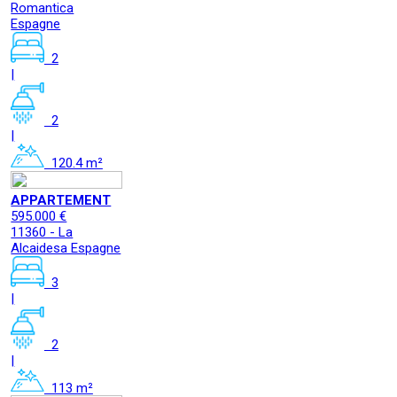
Romantica
Espagne
2
|
2
|
120.4 m²
APPARTEMENT
595.000 €
11360 - La
Alcaidesa Espagne
3
|
2
|
113 m²