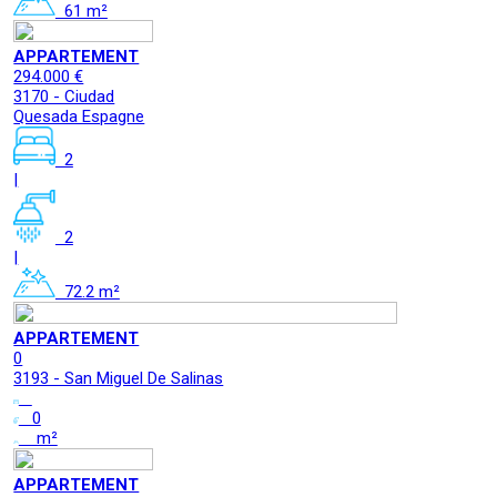
61 m²
APPARTEMENT
294.000 €
3170 - Ciudad
Quesada Espagne
2
|
2
|
72.2 m²
APPARTEMENT
0
3193 - San Miguel De Salinas
0
m²
APPARTEMENT