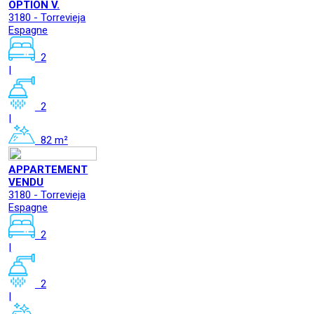
OPTION V.
3180 - Torrevieja
Espagne
2
|
2
|
82 m²
APPARTEMENT
VENDU
3180 - Torrevieja
Espagne
2
|
2
|