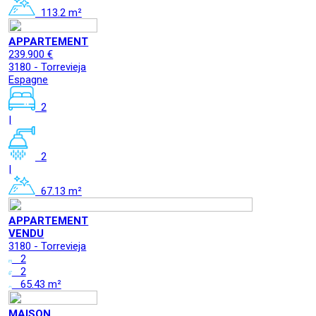
113.2 m²
APPARTEMENT
239.900 €
3180 - Torrevieja
Espagne
2
|
2
|
67.13 m²
APPARTEMENT
VENDU
3180 - Torrevieja
2
2
65.43 m²
MAISON