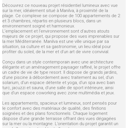
Découvrez ce nouveau projet résidentiel lumineux avec vue
sur la mer, idéalement situé à Manilva, à proximité de la
plage. Ce complexe se compose de 100 appartements de 2
et 3 chambres, répartis en plusieurs blocs, dans un
environnement soigné et harmonieux.
L’emplacement et l’environnement sont d’autres atouts
majeurs de ce projet, qui propose des vues imprenables sur
la mer Méditerranée. Manilva est une ville unique par sa
situation, sa culture et sa gastronomie, un lieu idéal pour
profiter du soleil, de la mer et d’un art de vivre convivial.
Conçu dans un style contemporain avec une architecture
élégante et un aménagement paysager raffiné, le projet offre
un cadre de vie de type resort. Il dispose de grands jardins,
d’une piscine à débordement avec traitement au sel, d’un
solarium, d’un espace détente et yoga, d’un spa avec bain
turc, jacuzzi et sauna, d’une salle de sport intérieure, ainsi
que d’un espace coworking avec zone multimédia et jeux.
Les appartements, spacieux et lumineux, sont pensés pour
le confort avec des matériaux de qualité, des finitions
soignées et des plans fonctionnels. Chaque logement
dispose d’une grande terrasse offrant des vues dégagées
sur la mer ou la montagne. L’orientation du projet garantit un