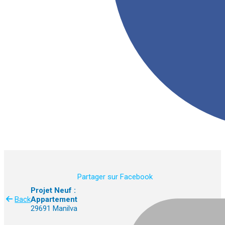
Partager sur Facebook
Projet Neuf :
Back
Appartement
29691 Manilva