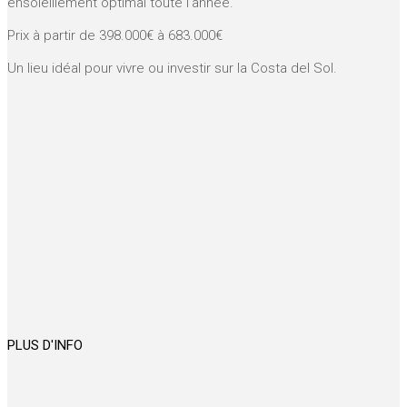
ensoleillement optimal toute l’année.
Prix à partir de 398.000€ à 683.000€
Un lieu idéal pour vivre ou investir sur la Costa del Sol.
PLUS D'INFO