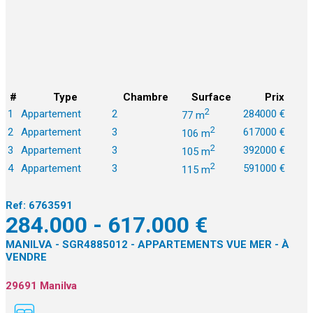
#
Type
Chambre
Surface
Prix
2
1
Appartement
2
284000 €
77 m
2
2
Appartement
3
617000 €
106 m
2
3
Appartement
3
392000 €
105 m
2
4
Appartement
3
591000 €
115 m
Ref:
6763591
284.000 - 617.000 €
MANILVA - SGR4885012 - APPARTEMENTS VUE MER - À
VENDRE
29691 Manilva