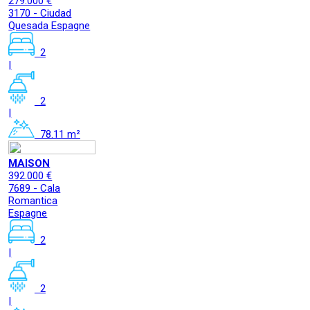
279.000 €
3170 - Ciudad
Quesada Espagne
2
|
2
|
78.11 m²
MAISON
392.000 €
7689 - Cala
Romantica
Espagne
2
|
2
|