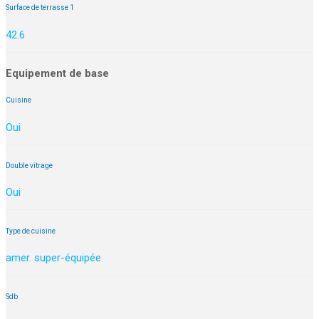
Surface de terrasse 1
42.6
Equipement de base
Cuisine
Oui
Double vitrage
Oui
Type de cuisine
amer. super-équipée
Sdb