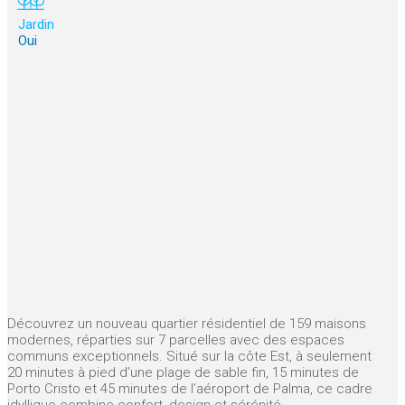
Jardin
Oui
Découvrez un nouveau quartier résidentiel de 159 maisons
modernes, réparties sur 7 parcelles avec des espaces
communs exceptionnels. Situé sur la côte Est, à seulement
20 minutes à pied d’une plage de sable fin, 15 minutes de
Porto Cristo et 45 minutes de l’aéroport de Palma, ce cadre
idyllique combine confort, design et sérénité.