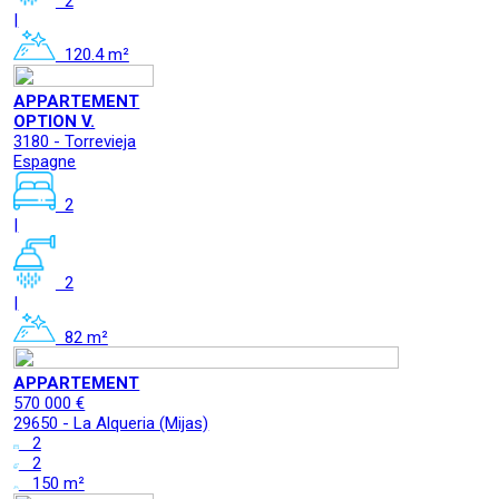
2
|
120.4 m²
APPARTEMENT
OPTION V.
3180 - Torrevieja
Espagne
2
|
2
|
82 m²
APPARTEMENT
570 000 €
29650 - La Alqueria (Mijas)
2
2
150 m²