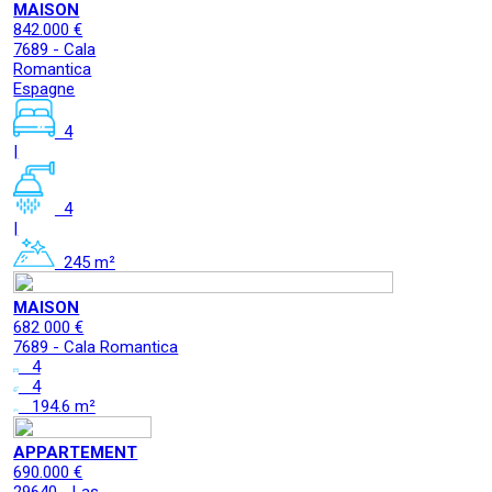
MAISON
842.000 €
7689 - Cala
Romantica
Espagne
4
|
4
|
245 m²
MAISON
682 000 €
7689 - Cala Romantica
4
4
194.6 m²
APPARTEMENT
690.000 €