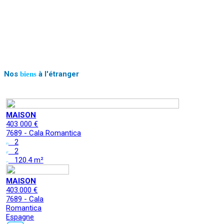
Nos
à l'étranger
biens
MAISON
403 000 €
7689 - Cala Romantica
2
2
120.4 m²
MAISON
403.000 €
7689 - Cala
Romantica
Espagne