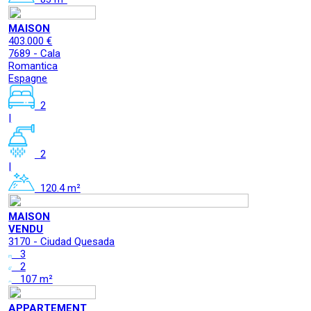
MAISON
403.000 €
7689 - Cala
Romantica
Espagne
2
|
2
|
120.4 m²
MAISON
VENDU
3170 - Ciudad Quesada
3
2
107 m²
APPARTEMENT