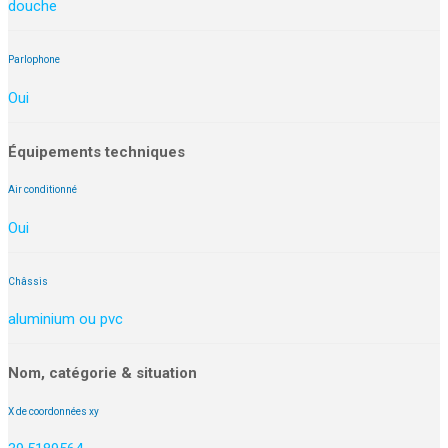
douche
Parlophone
Oui
Équipements techniques
Air conditionné
Oui
Châssis
aluminium ou pvc
Nom, catégorie & situation
X de coordonnées xy