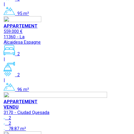
|
95 m²
APPARTEMENT
559.000 €
11360 - La
Alcaidesa Espagne
2
|
2
|
96 m²
APPARTEMENT
VENDU
3170 - Ciudad Quesada
2
2
78.87 m²