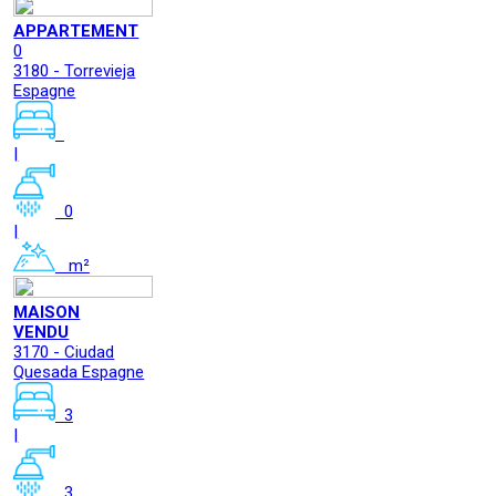
APPARTEMENT
0
3180 - Torrevieja
Espagne
|
0
|
m²
MAISON
VENDU
3170 - Ciudad
Quesada Espagne
3
|
3