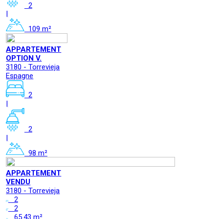
2
|
109 m²
APPARTEMENT
OPTION V.
3180 - Torrevieja
Espagne
2
|
2
|
98 m²
APPARTEMENT
VENDU
3180 - Torrevieja
2
2
65.43 m²