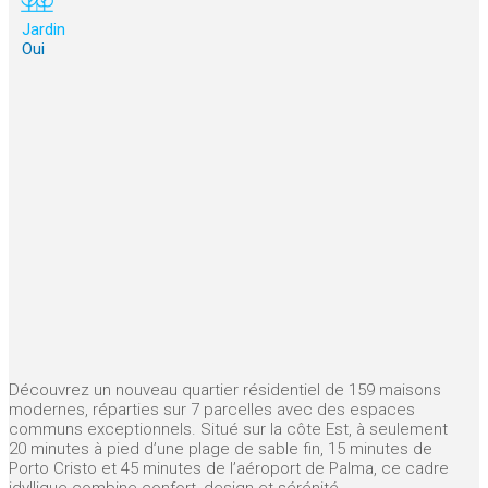
Jardin
Oui
Découvrez un nouveau quartier résidentiel de 159 maisons
modernes, réparties sur 7 parcelles avec des espaces
communs exceptionnels. Situé sur la côte Est, à seulement
20 minutes à pied d’une plage de sable fin, 15 minutes de
Porto Cristo et 45 minutes de l’aéroport de Palma, ce cadre
idyllique combine confort, design et sérénité.