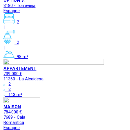
OPTION V.
3180 - Torrevieja
Espagne
2
|
2
|
98 m²
APPARTEMENT
739 000 €
11360 - La Alcaidesa
2
2
113 m²
MAISON
784.000 €
7689 - Cala
Romantica
Espagne