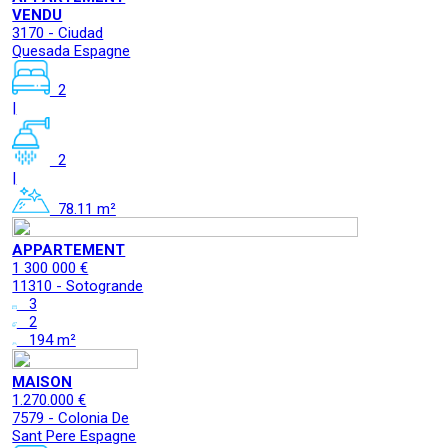
VENDU
3170 - Ciudad
Quesada Espagne
2
|
2
|
78.11 m²
APPARTEMENT
1 300 000 €
11310 - Sotogrande
3
2
194 m²
MAISON
1.270.000 €
7579 - Colonia De
Sant Pere Espagne