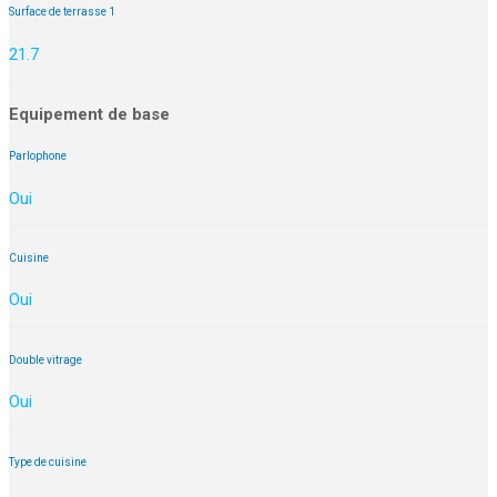
Surface de terrasse 1
21.7
Equipement de base
Parlophone
Oui
Cuisine
Oui
Double vitrage
Oui
Type de cuisine