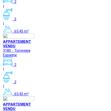
2
|
2
|
65.43 m²
APPARTEMENT
VENDU
3180 - Torrevieja
Espagne
2
|
2
|
65.43 m²
APPARTEMENT
VENDU