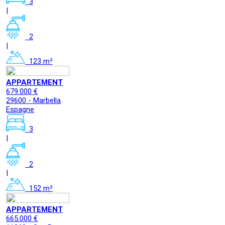
3
|
2
|
123 m²
APPARTEMENT
679.000 €
29600 - Marbella
Espagne
3
|
2
|
152 m²
APPARTEMENT
665.000 €