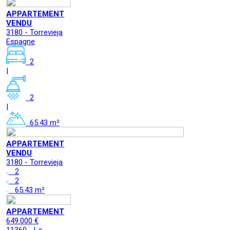
APPARTEMENT
VENDU
3180 - Torrevieja
Espagne
2
|
2
|
65.43 m²
APPARTEMENT
VENDU
3180 - Torrevieja
2
2
65.43 m²
APPARTEMENT
649.000 €