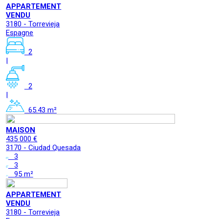
APPARTEMENT
VENDU
3180 - Torrevieja
Espagne
2
|
2
|
65.43 m²
MAISON
435 000 €
3170 - Ciudad Quesada
3
3
95 m²
APPARTEMENT
VENDU
3180 - Torrevieja