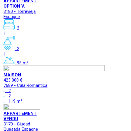
APPARTEMENT
OPTION V.
3180 - Torrevieja
Espagne
2
|
2
|
98 m²
MAISON
423 000 €
7689 - Cala Romantica
2
2
119 m²
APPARTEMENT
VENDU
3170 - Ciudad
Quesada Espagne