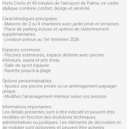
Porto Cristo et 45 minutes de l’aéroport de Palma, ce cadre
idyllique combine confort, design et sérénité.
Caractéristiques principales :
- Maisons de 2 ou 4 chambres avec jardin privé et terrasses.
- Place de parking incluse et options de stationnement
supplémentaires.
- Livraison prévue au 1er trimestre 2026.
Espaces communs :
- Piscines extérieures, espace détente avec piscine
intérieure, sauna et jets d’eau.
- Salle de sport équipée
- Navette jusqu'à la plage
Options personnalisables :
- Ajoutez une piscine privée ou un aménagement paysager
unique.
- Modifiez l’aménagement intérieur selon vos besoins.
Informations importantes :
Les détails présentés sont à titre indicatif et peuvent être
modifiés en fonction des évolutions techniques,
administratives ou juridiques. Les éléments de décoration et
de mobilier sont optionnels et peuvent être achetés