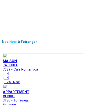
Nos
à l'étranger
biens
MAISON
748 000 €
7689 - Cala Romantica
4
4
240.6 m²
APPARTEMENT
VENDU
3180 - Torrevieja
Espagne