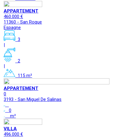
APPARTEMENT
460.000 €
11360 - San Roque
Espagne
3
|
2
|
115 m²
APPARTEMENT
0
3193 - San Miguel De Salinas
0
m²
VILLA
496.000 €