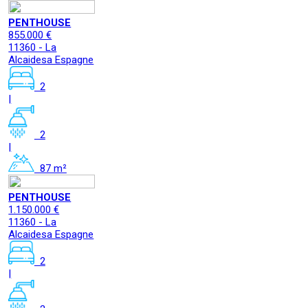
PENTHOUSE
855.000 €
11360 - La
Alcaidesa Espagne
2
|
2
|
87 m²
PENTHOUSE
1.150.000 €
11360 - La
Alcaidesa Espagne
2
|