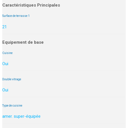
Caractéristiques Principales
Surface de terrasse 1
21
Equipement de base
Cuisine
Oui
Double vitrage
Oui
Type de cuisine
amer. super-équipée