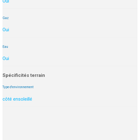
Oui
Gaz
Oui
Eau
Oui
Spécificités terrain
Type d'environnement
côté ensoleillé