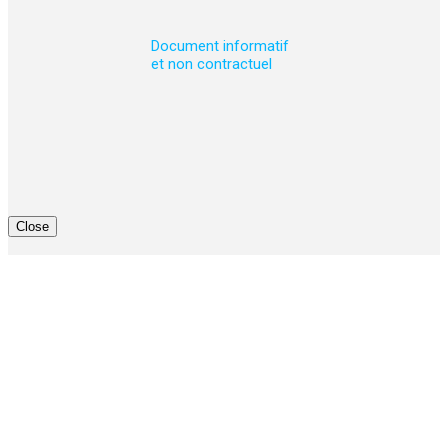
Document informatif
et non contractuel
Close