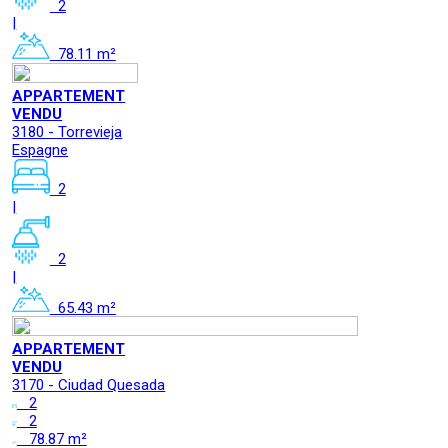
2
|
78.11 m²
APPARTEMENT
VENDU
3180 - Torrevieja
Espagne
2
|
2
|
65.43 m²
APPARTEMENT
VENDU
3170 - Ciudad Quesada
2
2
78.87 m²