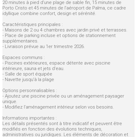
20 minutes à pied d’une plage de sable fin, 15 minutes de
Porto Cristo et 45 minutes de l’aéroport de Palma, ce cadre
idyllique combine confort, design et sérénité.
Caractéristiques principales :
- Maisons de 2 ou 4 chambres avec jardin privé et terrasses.
- Place de parking incluse et options de stationnement
supplémentaires.
- Livraison prévue au 1er trimestre 2026.
Espaces communs :
- Piscines extérieures, espace détente avec piscine
intérieure, sauna et jets d’eau.
- Salle de sport équipée
- Navette jusqu'à la plage
Options personnalisables :
- Ajoutez une piscine privée ou un aménagement paysager
unique.
- Modifiez l’aménagement intérieur selon vos besoins.
Informations importantes :
Les détails présentés sont à titre indicatif et peuvent être
modifiés en fonction des évolutions techniques,
administratives ou juridiques. Les éléments de décoration et