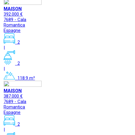
MAISON
392.000 €
7689 - Cala
Romantica
Espagne
2
|
2
|
118.9 m²
MAISON
387.000 €
7689 - Cala
Romantica
Espagne
2
|