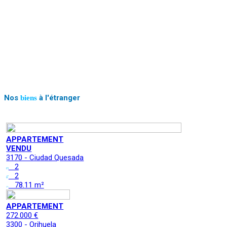
Nos
à l'étranger
biens
APPARTEMENT
VENDU
3170 - Ciudad Quesada
2
2
78.11 m²
APPARTEMENT
272.000 €
3300 - Orihuela