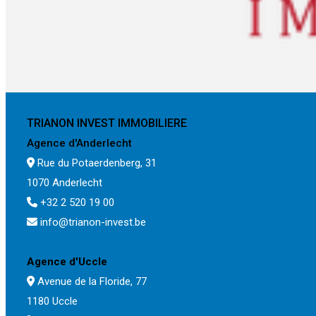
TRIANON INVEST IMMOBILIERE
Agence d'Anderlecht
Rue du Potaerdenberg, 31
1070 Anderlecht
+32 2 520 19 00
info@trianon-invest.be
Agence d'Uccle
Avenue de la Floride, 77
1180 Uccle