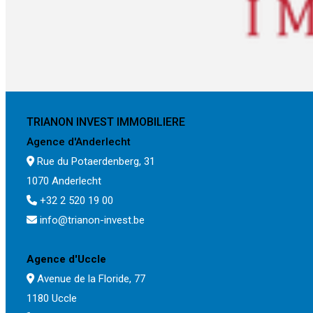
TRIANON INVEST IMMOBILIERE
Agence d'Anderlecht
Rue du Potaerdenberg, 31
1070 Anderlecht
+32 2 520 19 00
info@trianon-invest.be
Agence d'Uccle
Avenue de la Floride, 77
1180 Uccle