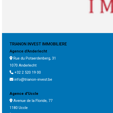
TRIANON INVEST IMMOBILIERE
Agence d'Anderlecht
Rue du Potaerdenberg, 31
1070 Anderlecht
+32 2 520 19 00
info@trianon-invest.be
Agence d'Uccle
Avenue de la Floride, 77
1180 Uccle