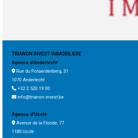
TRIANON INVEST IMMOBILIERE
Agence d'Anderlecht
Rue du Potaerdenberg, 31
1070 Anderlecht
+32 2 520 19 00
info@trianon-invest.be
Agence d'Uccle
Avenue de la Floride, 77
1180 Uccle