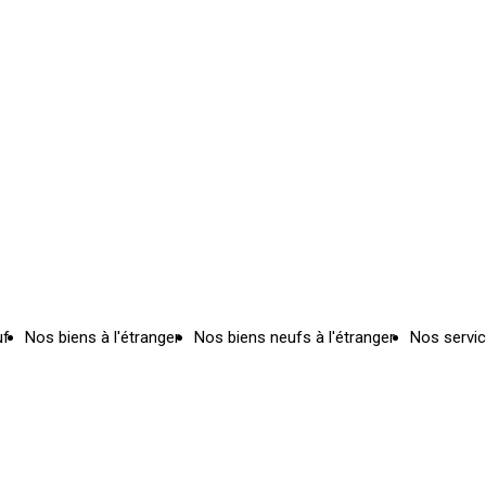
uf
Nos biens à l'étranger
Nos biens neufs à l'étranger
Nos servi